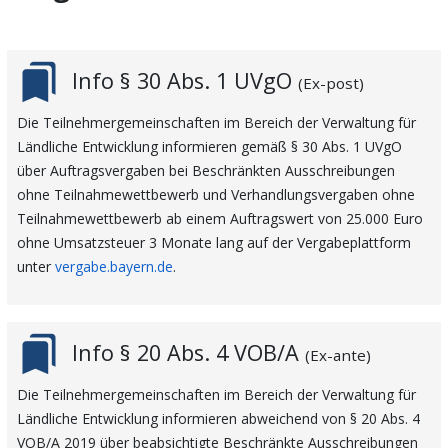
bookmarks
Info § 30 Abs. 1 UVgO
(Ex-post)
Die Teilnehmergemeinschaften im Bereich der Verwaltung für
Ländliche Entwicklung informieren gemäß § 30 Abs. 1 UVgO
über Auftragsvergaben bei Beschränkten Ausschreibungen
ohne Teilnahmewettbewerb und Verhandlungsvergaben ohne
Teilnahmewettbewerb ab einem Auftragswert von 25.000 Euro
ohne Umsatzsteuer 3 Monate lang auf der Vergabeplattform
unter
vergabe.bayern.de
.
bookmarks
Info § 20 Abs. 4 VOB/A
(Ex-ante)
Die Teilnehmergemeinschaften im Bereich der Verwaltung für
Ländliche Entwicklung informieren abweichend von § 20 Abs. 4
VOB/A 2019 über beabsichtigte Beschränkte Ausschreibungen