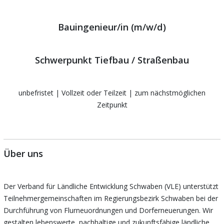
Bauingenieur/in (m/w/d)
Schwerpunkt Tiefbau / Straßenbau
unbefristet | Vollzeit oder Teilzeit | zum nächstmöglichen
Zeitpunkt
Über uns
Der Verband für Ländliche Entwicklung Schwaben (VLE) unterstützt
Teilnehmergemeinschaften im Regierungsbezirk Schwaben bei der
Durchführung von Flurneuordnungen und Dorferneuerungen. Wir
gestalten lebenswerte, nachhaltige und zukunftsfähige ländliche